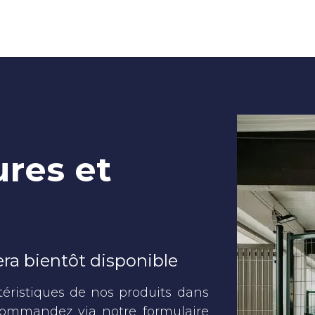
LE PLACEMENT
NOTRE STOCK
RÉALISATIONS
ures et
era bientôt disponible
téristiques de nos produits dans
commandez via notre formulaire