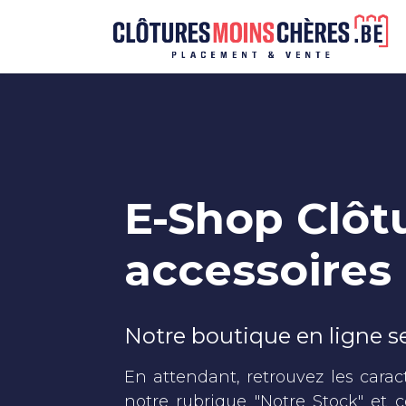
Se rendre au contenu
E-Shop Clôt
accessoires
Notre boutique en ligne s
En attendant, retrouvez les carac
notre rubrique "
Notre Stock
" et 